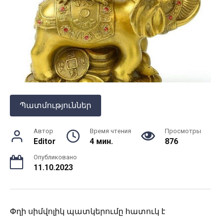
Պատմություններ
Автор
Время чтения
Просмотры
Editor
4 мин.
876
Опубликовано
11.10.2023
Փղի սիմվոլիկ պատկերումը հատուկ է