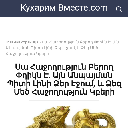
Перейти
Кухарим Вместе.com
к
контенту
Главная страница
»
Սա Հաջողություն Բերող Փղիկն Է. Այն
Անպայման Պիտի Լինի Ձեր Էջում, և Ձեզ Մեծ
Հաջողություն Կբերի
Սա Հաջողություն Բերող
Փղիկն Է. Այն Անպայման
Պիտի Լինի Ձեր Էջում, և Ձեզ
Մեծ Հաջողություն Կբերի