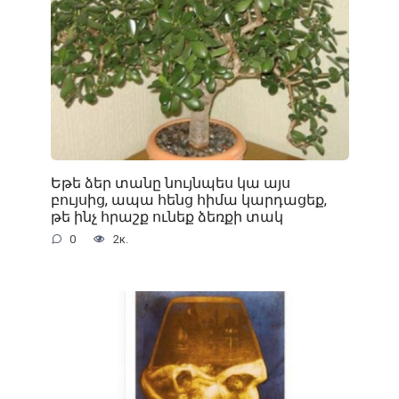
Եթե ձեր տանը նույնպես կա այս
բույսից, ապա հենց հիմա կարդացեք,
թե ինչ հրաշք ունեք ձեռքի տակ
0
2к.