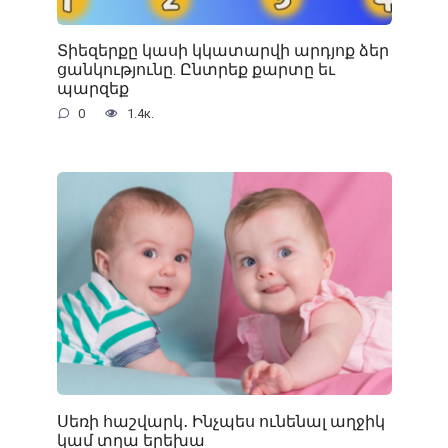
Տիեզերքը կասի կկատարվի արդյոք ձեր
ցանկությունը. Ընտրեք քարտը եւ
պարզեք
0
1.4к.
Սեռի հաշվարկ․ Ինչպես ունենալ աղջիկ
կամ տղա երեխա