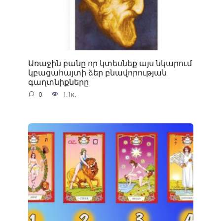
Առաջին բանը որ կտեսնեք այս նկարում
կբացահայտի ձեր բնավորության
գաղտնիքները
0
1.1к.