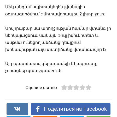
Մեկ անգամ սպիտակեղեն լվանալիս
օգտագործվում է մոտավորապես 2 լիտր ջուր։
Սովորաբար սա առողջության համար վտանգ չի
ներկայացնում, սակայն թույլ իմունիտետ և
ասթմա ունեցող անձանց դեպքում
խոնավության այս աստիճանը վտանգավոր է։
Այդ պատճառով գերադասելի է հագուստը
չորացնել պատշգամբում։
Оцените статью
Поделиться на Facebook