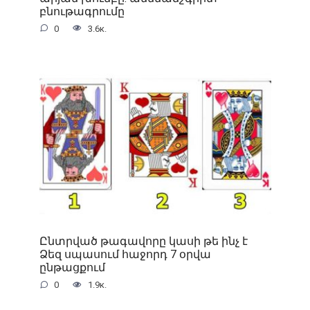
բնութագրումը
0
3.6к.
Ընտրված թագավորը կասի թե ինչ է
Ձեզ սպասում հաջորդ 7 օրվա
ընթացքում
0
1.9к.