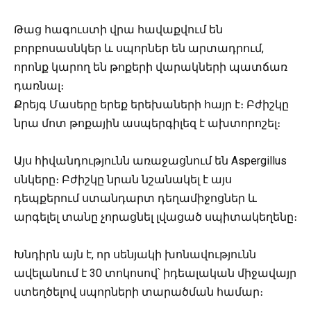
Թաց հագուստի վրա հավաքվում են
բորբոսասնկեր և սպորներ են արտադրում,
որոնք կարող են թոքերի վարակների պատճառ
դառնալ։
Քրեյգ Մասերը երեք երեխաների հայր է։ Բժիշկը
նրա մոտ թոքային ասպերգիլեզ է ախտորոշել։
Այս հիվանդությունն առաջացնում են Aspergillus
սնկերը։ Բժիշկը նրան նշանակել է այս
դեպքերում ստանդարտ դեղամիջոցներ և
արգելել տանը չորացնել լվացած սպիտակեղենը։
Խնդիրն այն է, որ սենյակի խոնավությունն
ավելանում է 30 տոկոսով՝ իդեալական միջավայր
ստեղծելով սպորների տարածման համար։