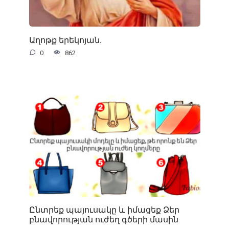
Աղոթք երեկոյան.
0
862
Ընտրեք պայուսակը և իմացեք Ձեր
բնավորության ուժեղ գծերի մասին