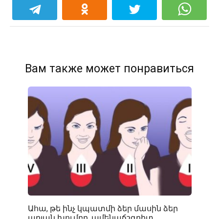
Вам также может понравиться
Ահա, թե ինչ կպատմի ձեր մասին ձեր
արյան խումբը. ամենաճշգրիտ