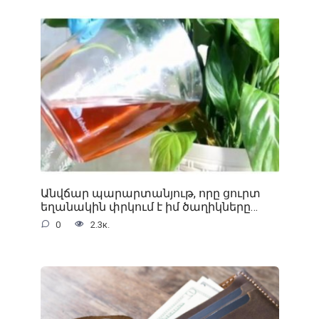
Անվճար պարարտանյութ, որը ցուրտ
եղանակին փրկում է իմ ծաղիկները…
0
2.3к.