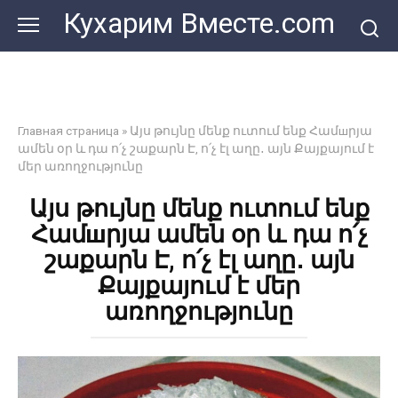
Перейти
Кухарим Вместе.com
к
контенту
Главная страница
»
Այս թույնը մենք ուտում ենք Համшրյա
ամեն օր և դա ո՛չ շաքարն Է, ո՛չ էլ աղը․ այն Քայքայում է
մեր առողջությունը
Այս թույնը մենք ուտում ենք
Համшրյա ամեն օր և դա ո՛չ
շաքարն Է, ո՛չ էլ աղը․ այն
Քայքայում է մեր
առողջությունը