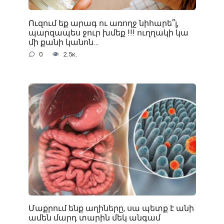
Ուզում եք արագ ու առողջ նիհարե՞լ,
պարզապես ջուր խմեք !!! ուղղակի կա
մի քանի կանոն…
0
2.5к.
Մաքրում ենք աղիները, սա պետք է անի
ամեն մարդ տարին մեկ անգամ