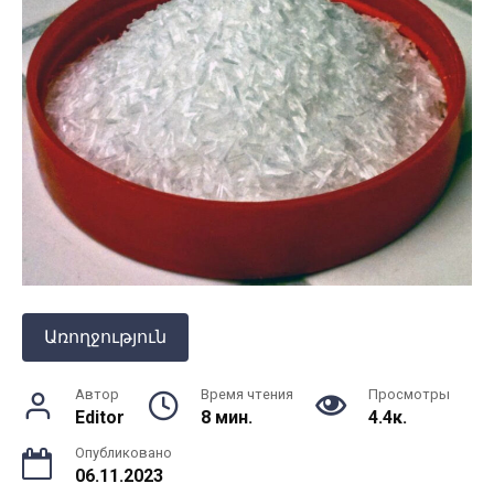
Առողջություն
Автор
Время чтения
Просмотры
Editor
8 мин.
4.4к.
Опубликовано
06.11.2023