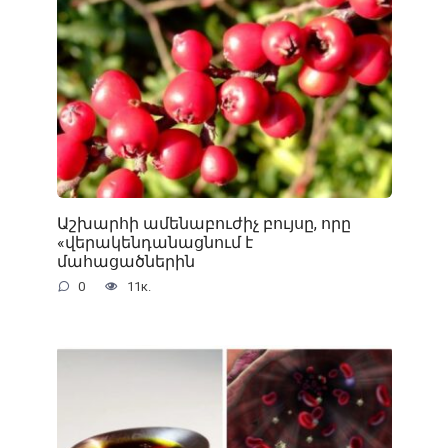
Աշխարհի ամենաբուժիչ բույսը, որը
«վերակենդանացնում է
մահացածներին
0
11к.