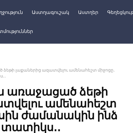
ղջություն
Աստղագուշակ
Աստղեր
Գեղեցկութ
մություններ
 ձեթի լաքաներից ազատվելու ամենահեշտ միջոցը․
ս․․
ա առաջացած ձեթի
ատվելու ամենահեշտ
ասին ժամանակին ինձ
է տատիկս․․