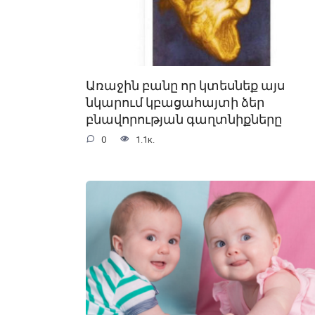
Առաջին բանը որ կտեսնեք այս
նկարում կբացահայտի ձեր
բնավորության գաղտնիքները
0
1.1к.