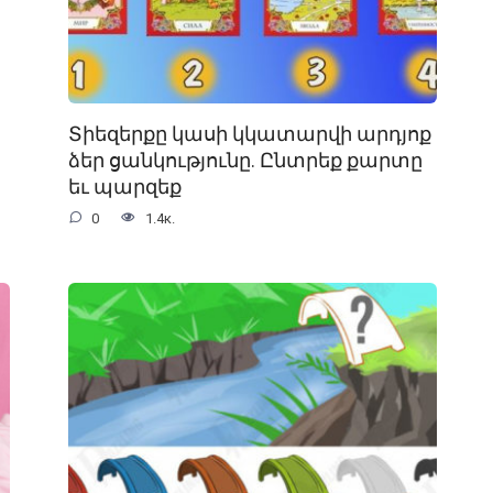
Տիեզերքը կասի կկատարվի արդյոք
ձեր ցանկությունը. Ընտրեք քարտը
եւ պարզեք
0
1.4к.