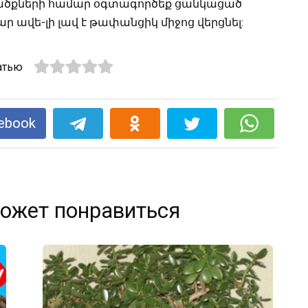
ծվածքների համար օգտագործեք ցանկացած
 ավե-լի լավ է թափանցիկ միջոց վերցնել:
атью
ebook
ожет понравиться