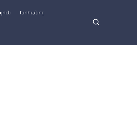
յուն
Խոհանոց