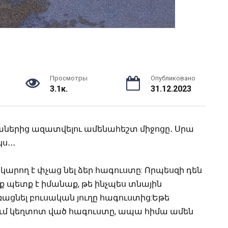
Просмотры
Опубликовано
3.1к.
31.12.2023
ներից ազատվելու ամենահեշտ միջոցը․ Սրա
ս․․․
կարող է փչաց նել ձեր հագուստը: Որպեսզի դեն
ւք պետք է իմանաք, թե ինչպես տնային
ցնել բուսական յուղը հագուստից:Եթե
ւմ կեղտոտ ված հագուստը, ապա հիմա ամեն