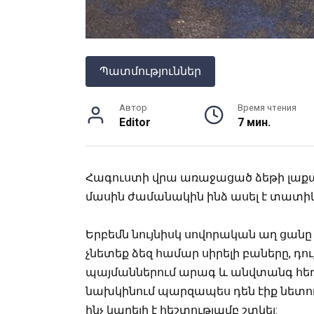
Պատմություններ
Автор
Время чтения
Editor
7 мин.
Հագուստի վրա առաջացած ձեթի լաքա
մասին ժամանակին ինձ ասել է տատիկ
Երբեմն նույնիսկ սովորական աղ ցանը 
չնետեք ձեզ համար սիրելի բաները, դո
պայմաններում արագ և անվտանգ հեռա
նախկինում պարզապես դեն էիք նետո
ինչ կարելի է հեշտությամբ շտկել: