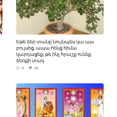
Եթե ձեր տանը նույնպես կա այս
բույսից, ապա հենց հիմա
կարդացեք, թե ինչ հրաշք ունեք
ձեռքի տակ
0
2к.