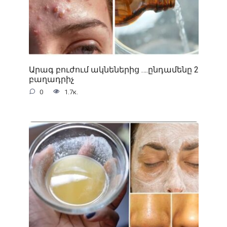
Արագ բուժում ակնեներից ….ընդամենը 2
բաղադրիչ
0
1.7к.