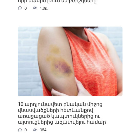
որի մասին լռում են բժիշկները
0
1.3к.
10 արդյունավետ բնական միջոց
վնասվածքների հետևանքով
առաջացած կապտուկներից ու
այտուցներից ազատվելու համար
0
954