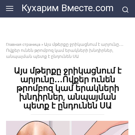
Перейти
Кухарим Вместе.com
к
контенту
Главная страница
»
Այս մթերքը ջրիկացնում է արյունը․․․
Ովքեր ունեն թրոմբոզ կամ երակների խնդիրներ,
անպայման պետք է ընդունեն ՍԱ
Այս մթերքը ջրիկացնում է
արյունը․․․Ովքեր ունեն
թրոմբոզ կամ երակների
խնդիրներ, անպայման
պետք է ընդունեն ՍԱ