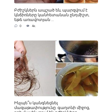
Բժիշկներն ապշած են, պարզվում է
կնճիռները կանհետանան ընդմիշտ,
եթե առավոտյան …
0
4к.
Ինչպե՞ս կանգնեցնել
մազաթափությունը. գաղտնի միջոց,