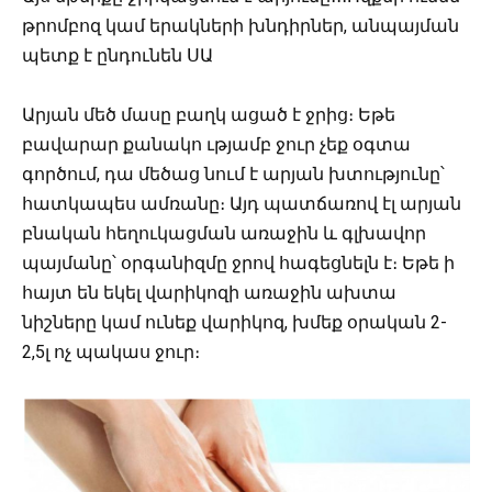
թրոմբոզ կամ երակների խնդիրներ, անպայման
պետք է ընդունեն ՍԱ
Արյան մեծ մասը բաղկ ացած է ջրից։ Եթե
բավարար քանակո ւթյամբ ջուր չեք օգտա
գործում, դա մեծաց նում է արյան խտությունը՝
հատկապես ամռանը։ Այդ պատճառով էլ արյան
բնական հեղուկացման առաջին և գլխավոր
պայմանը՝ օրգանիզմը ջրով հագեցնելն է։ Եթե ի
հայտ են եկել վարիկոզի առաջին ախտա
նիշները կամ ունեք վարիկոզ, խմեք օրական 2-
2,5լ ոչ պակաս ջուր։