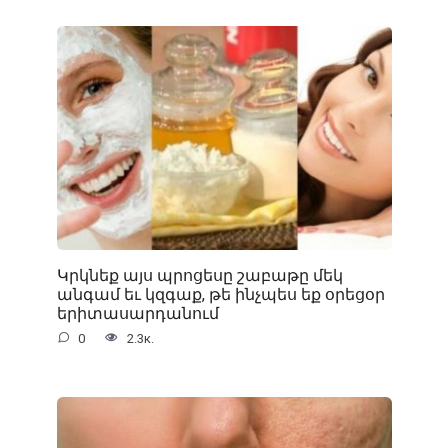
Կրկնեք այս պրոցեսը շաբաթը մեկ
անգամ եւ կզգաք, թե ինչպես եք օրեցօր
երիտասարդանում
0
2.3к.