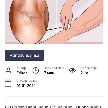
Գեղեցկություն
Автор
Время чтения
Просмотры
Editor
7 мин.
2.1к.
Опубликовано
01.01.2024
Այս մթերքը ջրիկացնում է արյունը․․․Ովքեր ունեն