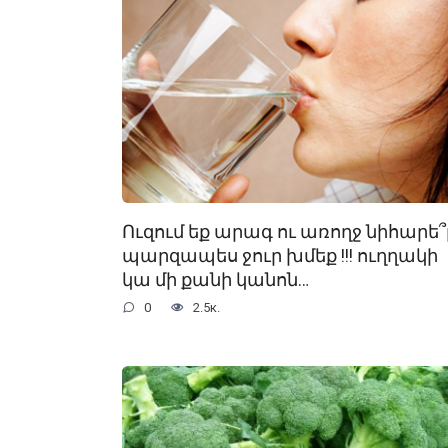
Ուզում եք արագ ու առողջ նիհարե՞լ
պարզապես ջուր խմեք !!! ուղղակի
կա մի քանի կանոն…
0
2.5к.