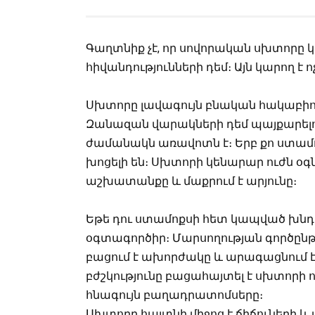
Գաղտնիք չէ, որ սովորական սխտորը կ
հիվանդությունների դեմ։
Այն կարող է ո
Սխտորը լավագույն բնական հակաբիո
Զանազան վարակների դեմ պայքարելո
ժամանակն առավոտն է։ Երբ քո ստամո
խոցելի են։ Սխտորի կենարար ուժն օգն
աշխատանքը և մաքրում է արյունը։
Եթե դու ստամոքսի հետ կապված խնդ
օգտագործիր։ Մարսողության գործըն
բացում է ախորժակը և արագացնում է
բժշկությունը բացահայտել է սխտորի 
հնագույն բաղադրատոմսերը։
Սխտորը հայտնի միջոց է ճիճուների և 