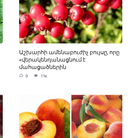
Աշխարհի ամենաբուժիչ բույսը, որը
«վերակենդանացնում է
մահացածներին
0
11к.