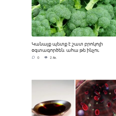
Կանայք պետք է շատ բրոկոլի
օգտագործեն. ահա թե ինչու
0
2.4к.