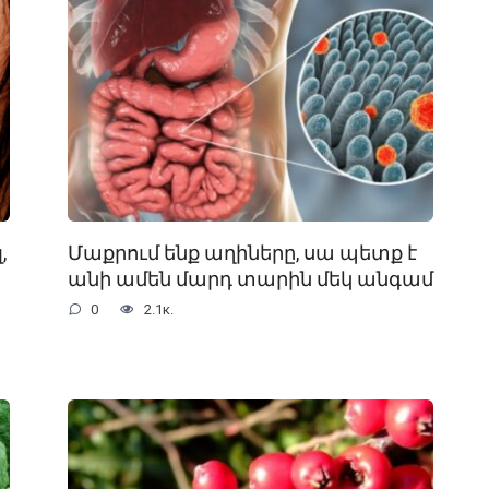
,
Մաքրում ենք աղիները, սա պետք է
անի ամեն մարդ տարին մեկ անգամ
0
2.1к.