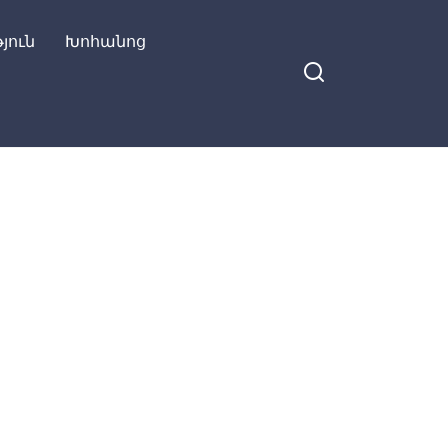
յուն
Խոհանոց