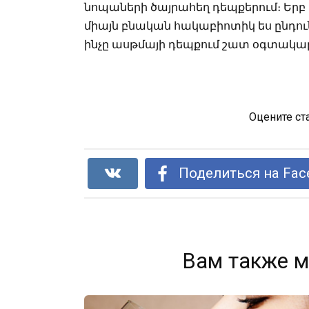
նոպաների ծայրահեղ դեպքերում։ Երբ 
միայն բնական հակաբիոտիկ ես ընդունո
ինչը ասթմայի դեպքում շատ օգտակար
Оцените ст
Поделиться на Fac
Вам также м