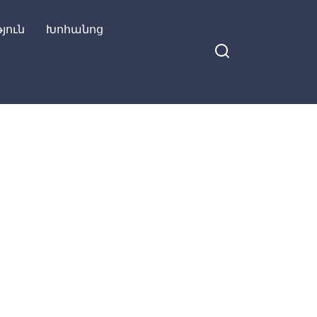
յուն
Խոհանոց