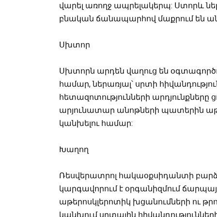
վարել առողջ ապրելակերպ: Ստորև ներ
բնական ճանապարհով մաքրում են ան
Սխտոր
Սխտորն արդեն վաղուց են օգտագործ
համար, ներառյալ՝ սրտի հիվանդությու
հետազոտությունների արդյունքները ցո
արյունատար անոթների պատերին աթ
կանխելու համար:
Խաղող
Ռեսվերատրոլ հակաօքսիդանտի բարձ
կարգավորում է օրգանիզմում ճարպայ
աթերոսկլերոտիկ խցանումների ու թ
կանխում սրտային հիվանդություններ