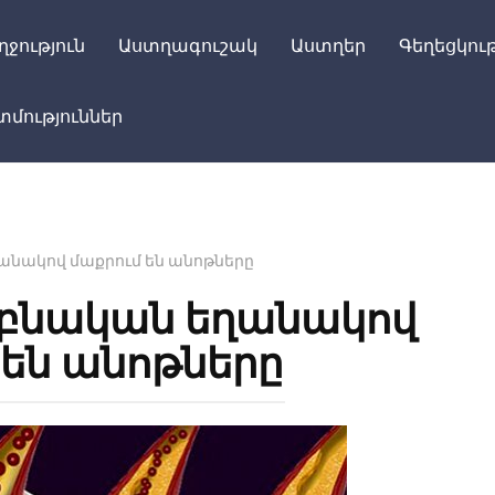
ղջություն
Աստղագուշակ
Աստղեր
Գեղեցկութ
մություններ
ղանակով մաքրում են անոթները
ք բնական եղանակով
 են անոթները