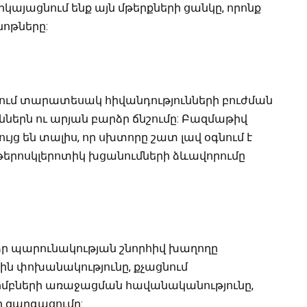
կայացնում ենք այն մթերքների ցանկը, որոնք
ոթները:
ում տարատեսակ հիվանդությունների բուժման
ններն ու արյան բարձր ճնշումը: Բազմաթիվ
ւյց են տալիս, որ սխտորը շատ լավ օգնում է
երոսկլերոտիկ խցանումների ձևավորումը
ր պարունակության շնորհիվ խաղողը
ին փոխանակությունը, քչացնում
րոմբների առաջացման հավանականությունը,
ի զարգացումը: