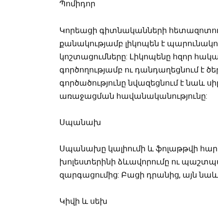
Պոմիդոր
Կորեացի գիտնականների հետազոտությո
քանակությամբ լիկոպեն է պարունակո
կոշտացումները: Լիկոպենը հզոր հակա
գործողությամբ ու դանդաղեցնում է 
գործածությունը նվազեցնում է նաև ս
առաջացման հավանականությունը:
Սպանախ
Սպանախը կալիումի և ֆոլաթթվի հարու
խոլեստերինի ձևավորումը ու պաշտպ
զարգացումից: Բացի դրանից, այն նաև
Կիվի և սեխ