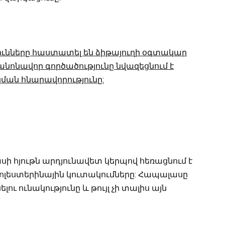
ւնները հաստատել են ձիթայուղի օգտակար
կանոնավոր գործածությունը նվազեցնում է
ման հնարավորությունը:
 հյութն արդյունավետ կերպով հեռացնում է
ոլեստերինային կուտակումները: Հապալասը
ու ունակությունը և թույլ չի տալիս այն