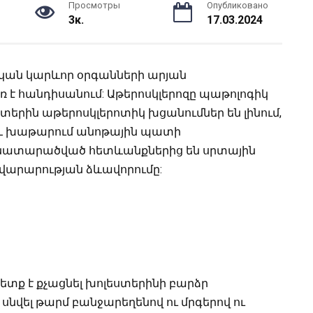
Просмотры
Опубликовано
3к.
17.03.2024
կան կարևոր օրգանների արյան
 է հանդիսանում:
Աթերոսկլերոզը պաթոլոգիկ
երին աթերոսկլերոտիկ խցանումներ են լինում,
ը և խաթարում անոթային պատի
մենատարածված հետևանքներից են սրտային
ավարարության ձևավորումը:
տք է քչացնել խոլեստերինի բարձր
 սնվել թարմ բանջարեղենով ու մրգերով ու