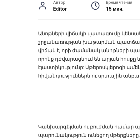
Автор
Время чтения
Editor
15 мин.
Անոթների վիճակի վատացումը կենսա
շրջանառության խաթարման պատճառ
վիճակ է, որի ժամանակ անոթների պատ
որոնք դժվարացնում են արյան հոսք
էլաստիկությունը: Աթերոսկլերոզի ա
հիվանդություններն ու սրտային անբ
Կանխարգելման ու բուժման համար պե
պարունակություն ունեցող մթերքները,