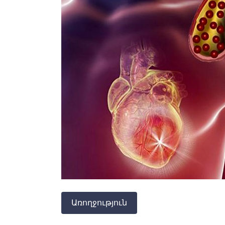
Առողջություն