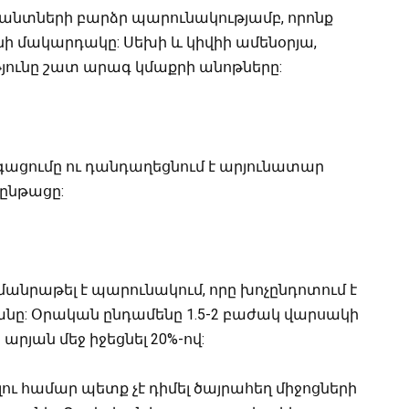
դանտների բարձր պարունակությամբ, որոնք
նի մակարդակը: Սեխի և կիվիի ամենօրյա,
յունը շատ արագ կմաքրի անոթները:
գացումը ու դանդաղեցնում է արյունատար
ընթացը:
մանրաթել է պարունակում, որը խոչընդոտում է
նը: Օրական ընդամենը 1.5-2 բաժակ վարսակի
արյան մեջ իջեցնել 20%-ով:
ւ համար պետք չէ դիմել ծայրահեղ միջոցների