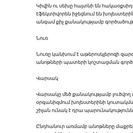
Կիվին ու սեխը հայտնի են հակաօքսի
էֆեկտիվորեն իջեցնում են խոլեստերի
անգամ քիչ քանակությամբ գործածութ
Նուռ
Նուռը կանխում է աթերոսկլերոզի զար
անոթների պատերի կոշտացման գործ
Վարսակ
Վարսակը մեծ քանակությամբ լուծվող 
օրգանիզմում խոլեստերինի կուտակմա
շիլան ունակ է դրա պարունակությունն 
Ընդհանուր առմամբ անոթները մաքրելո