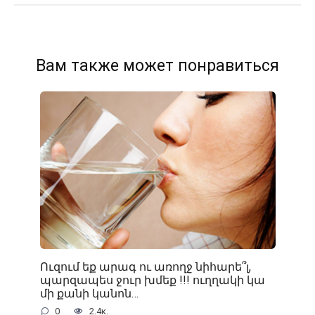
Вам также может понравиться
Ուզում եք արագ ու առողջ նիհարե՞լ,
պարզապես ջուր խմեք !!! ուղղակի կա
մի քանի կանոն…
0
2.4к.