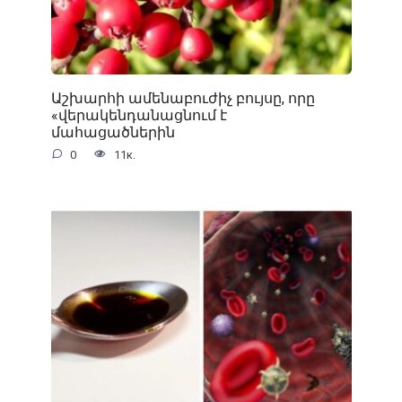
Աշխարհի ամենաբուժիչ բույսը, որը
«վերակենդանացնում է
մահացածներին
0
11к.