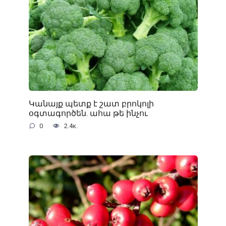
Կանայք պետք է շատ բրոկոլի
օգտագործեն. ահա թե ինչու
0
2.4к.