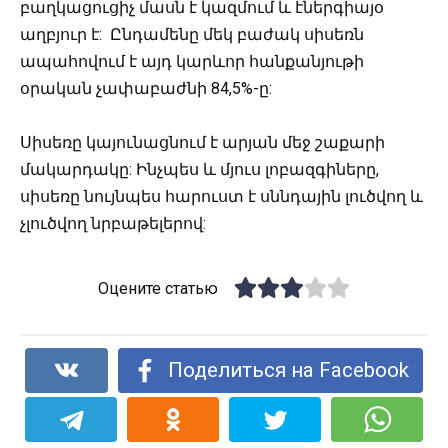
բաղկացուցիչ մասն է կազմում և էներգիայօ
աղբյուր է: Ընդամենը մեկ բաժակ սիսեռն
ապահովում է այդ կարևոր հանքանյութի
օրական չափաբաժնի 84,5%-ը:
Սիսեռը կայունացնում է արյան մեջ շաքարի
մակարդակը: Ինչպես և մյուս լոբազգիները,
սիսեռը նույնպես հարուստ է սննդային լուծվող և
չլուծվող նրբաթելերով:
Оцените статью
Поделиться на Facebook