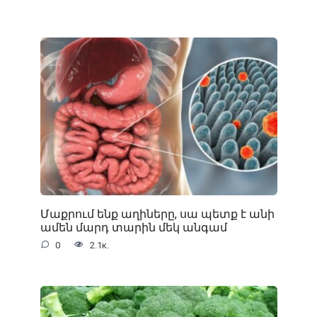
Մաքրում ենք աղիները, սա պետք է անի
ամեն մարդ տարին մեկ անգամ
0
2.1к.