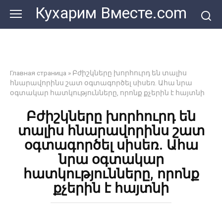
Перейти
Кухарим Вместе.com
к
контенту
Главная страница
»
Բժիշկները խորհուրդ են տալիս
հնարավորինս շատ օգտագործել սիսեռ. Ահա նրա
օգտակար հատկությունները, որոնք քչերին է հայտնի
Բժիշկները խորհուրդ են
տալիս հնարավորինս շատ
օգտագործել սիսեռ. Ահա
նրա օգտակար
հատկությունները, որոնք
քչերին է հայտնի