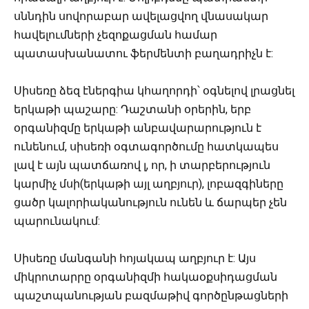
սննդին սովորաբար ավելացվող վնասակար
հավելումների չեզոքացման համար
պատասխանատու ֆերմենտի բաղադրիչն է:
Սիսեռը ձեզ էներգիա կհաղորդի՝ օգնելով լրացնել
երկաթի պաշարը: Դաշտանի օրերին, երբ
օրգանիզմը երկաթի անբավարարություն է
ունենում, սիսեռի օգտագործումը հատկապես
լավ է այն պատճառով լ, որ, ի տարբերություն
կարմիչ մսի(երկաթի այլ աղբյուր), լոբազգիները
ցածր կալորիականություն ունեն և ճարպեր չեն
պարունակում:
Սիսեռը մանգանի հոյակապ աղբյուր է: Այս
միկրոտարրը օրգանիզմի հակաօքսիդացման
պաշտպանության բազմաթիվ գործընթացների