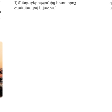
1)Ծննդաբերությունից հետո որոշ
գ
ժամանակով նվազում
ծ
.