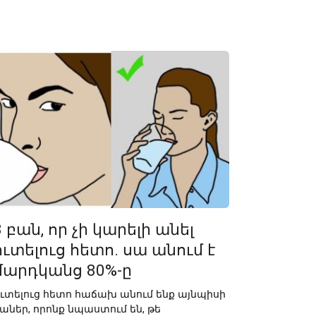
3 բան, որ չի կարելի անել
ուտելուց հետո. սա անում է
մարդկանց 80%-ը
ւտելուց հետո հաճախ անում ենք այնպիսի
աներ, որոնք նպաստում են, թե