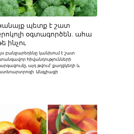
Կանայք պետք է շատ
բրոկոլի օգտագործեն. ահա
թե ինչու
յս բանջարեղենը կանխում է շատ
տանգավոր հիվանդությունների
արգացումը, այդ թվում՝ քաղցկեղի և
ստեոարտրոզի: Անգլիացի