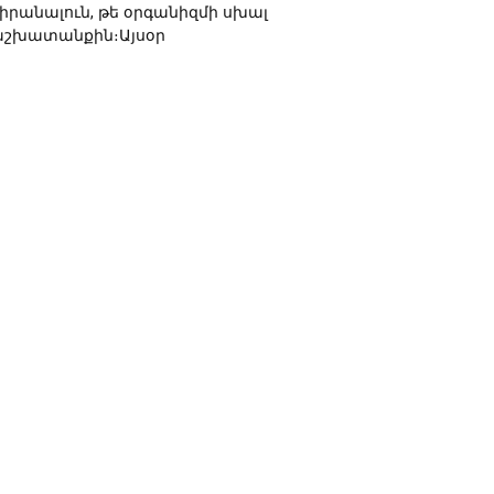
իրանալուն, թե օրգանիզմի սխալ
աշխատանքին։Այսօր