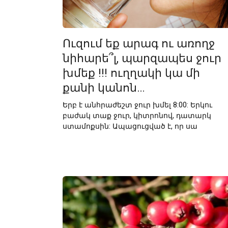
Ուզում եք արագ ու առողջ
նիհարե՞լ, պարզապես ջուր
խմեք !!! ուղղակի կա մի
քանի կանոն…
Երբ է անհրաժեշտ ջուր խմել 8:00: Երկու
բաժակ տաք ջուր, կիտրոնով, դատարկ
ստամոքսին: Ապացուցված է, որ սա