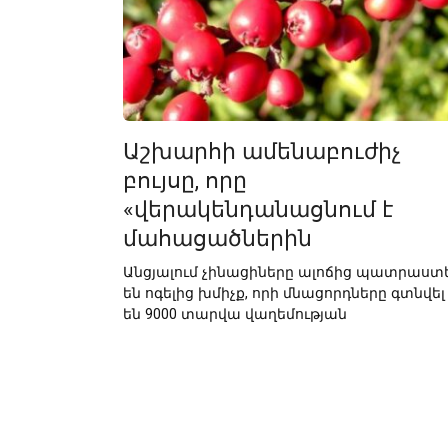
Աշխարհի ամենաբուժիչ
բույսը, որը
«վերակենդանացնում է
մահացածներին
Անցյալում չինացիները ալոճից պատրաստե
են ոգելից խմիչք, որի մնացորդները գտնվել
են 9000 տարվա վաղեմության