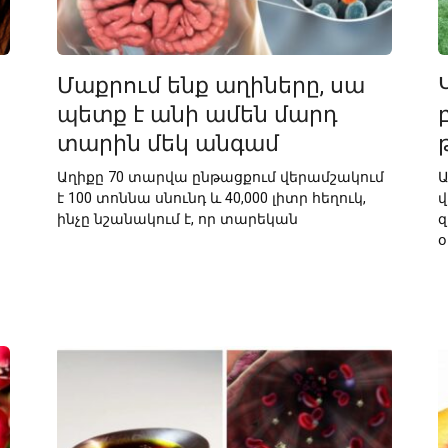
Մաքրում ենք աղիները, սա
պետք է անի ամեն մարդ
տարին մեկ անգամ
Աղիքը 70 տարվա ընթացքում վերամշակում
Ա
է 100 տոննա սնունդ և 40,000 լիտր հեղուկ,
վ
ինչը նշանակում է, որ տարեկան
զ
օ