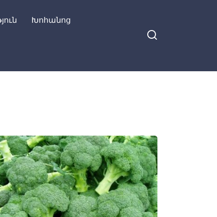
յուն
Խոհանոց