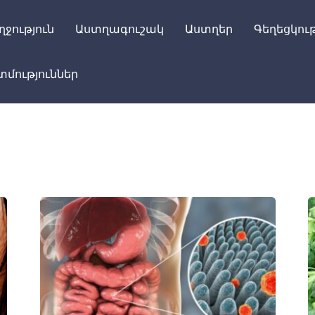
ղջություն
Աստղագուշակ
Աստղեր
Գեղեցկութ
մություններ