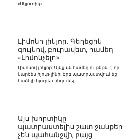
«Սկյուռիկ».
Լիմոնի լիկյոր. Գեղեցիկ
գույնով, բուրավետ, համեղ
«Լիմոնչելո»
Լիմոնով լիկյոր: Այնքան համեղ ու թեթև է, որ
կարծես հյութ լինի: Երբ պատրաստվում եք
հաճելի հյուրեր ընդունել
Այս խորտիկը
պատրաստելիս շատ ջանքեր
չեն պահանջվի, բայց