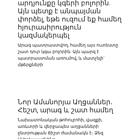
արդյունքը կգերի բոլորին.
Այն պետք է անպայման
փորձել, եթե ուզում եք համեղ
հյուրասիրություն
կազմակերպել
Արագ պատրաստվող, համեղ այս ուտեստը
շատ դուր կգա բոլորին: Այն պարզ է
պատրաստման առումով, և մատչելի`
մթերքների
Նոր Ամանորյա Աղցաններ․
Հեշտ, արագ և շատ համեղ
Նախատոնական թոհուբոհի, վազքի,
առևտրի և վերջապես աղցանների
ընտրության ճիշտ ժամանակն է։ Ձեզ