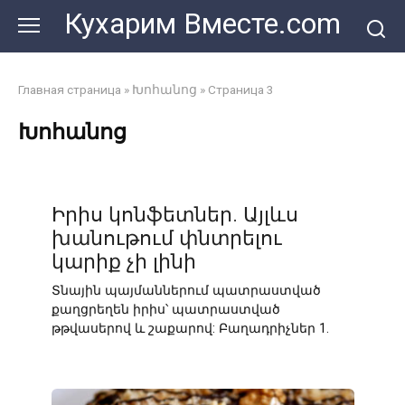
Перейти
Кухарим Вместе.com
к
контенту
Главная страница
»
Խոհանոց
»
Страница 3
Խոհանոց
Իրիս կոնֆետներ. Այլևս
խանութում փնտրելու
կարիք չի լինի
Տնային պայմաններում պատրաստված
քաղցրեղեն իրիս՝ պատրաստված
թթվասերով և շաքարով: Բաղադրիչներ 1.