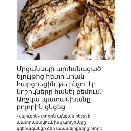
Մրցանակի արժանացած
ելույթից հետո նրան
հարցրեցին, թե ինչու էր
կոշիկները հանել բեմում.
Աղջկա պատասխանը
բոլորին ցնցեց
«Սկյուռիկ» տորթն այնքան հեշտ է
պատրաստվում, իսկ արդյունքը
կգերազանցի ձեր սպասելիքները: Տորթ