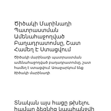
Ծիծակի Մարինադի
Պատրաստման
Ամենահաջողված
Բաղադրատոմսը, Շատ
Համեղ Է Ստացվում
Ծիծակի մարինադի պատրաստման
ամենահաջողված բաղադրատոմսը, շատ
համեղ է ստացվում: Առաջարկում ենք
ծիծակի մարինադի
Տնական այս հացը թխելու
համար ձեզնից կպահանջվի