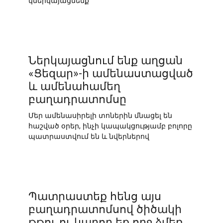
կներկայացնենք
Ներկայացնում ենք աղցան
«Ցեզար»-ի ամենաստացված
և ամենահամեղ
բաղադրատոմսը
Մեր ամենասիրելի տոներին մնացել են
հաշված օրեր, ինչի կապակցությամբ բոլորը
պատրաստվում են և նվերներով
Պատրաստեք հենց այս
բաղադրատոմսով ծիծակի
թթու ու կարող եք ողջ ձմեռ