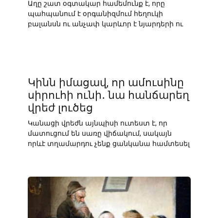
Աղը շատ օգտակար համեմունք է, որը
պահպանում է օրգանիզմում հեղուկի
բալանսն ու անչափ կարևոր է նյարդերի ու
Կինն իմացավ, որ ամուսինը
սիրուհի ունի․ նա հանճարեղ
վրեժ լուծեց
Կանացի վրեժն այնպիսի ուտեստ է, որ
մատուցում են սառը վիճակում, սակայն
որևէ տղամարդու չենք ցանկանա համտեսել