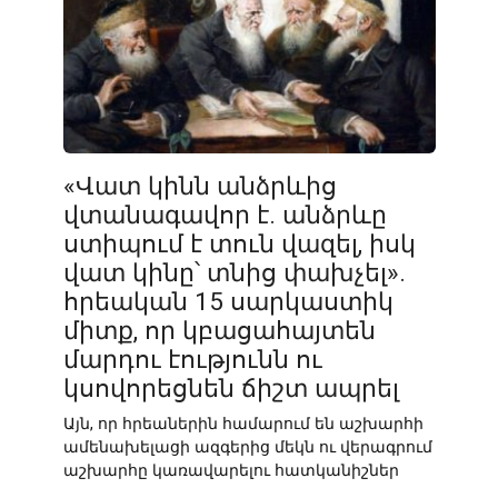
«Վատ կինն անձրևից
վտանագավոր է. անձրևը
ստիպում է տուն վազել, իսկ
վատ կինը՝ տնից փախչել».
հրեական 15 սարկաստիկ
միտք, որ կբացահայտեն
մարդու էությունն ու
կսովորեցնեն ճիշտ ապրել
Այն, որ հրեաներին համարում են աշխարհի
ամենախելացի ազգերից մեկն ու վերագրում
աշխարհը կառավարելու հատկանիշներ