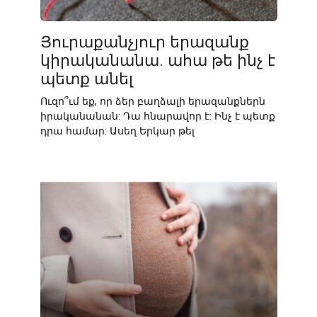
Յուրաքանչյուր երազանք
կիրականանա. ահա թե ինչ է
պետք անել
Ուզո՞ւմ եք, որ ձեր բաղձալի երազանքներն
իրականանան: Դա հնարավոր է: Ինչ է պետք
դրա համար: Ասեղ Երկար թել