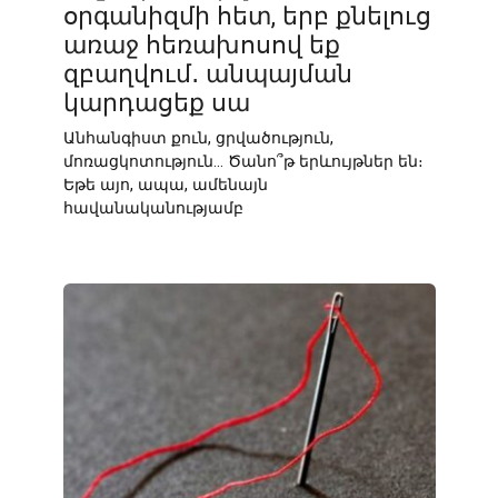
օրգանիզմի հետ, երբ քնելուց
առաջ հեռախոսով եք
զբաղվում․ անպայման
կարդացեք սա
Անհանգիստ քուն, ցրվածություն,
մոռացկոտություն… Ծանո՞թ երևույթներ են։
Եթե այո, ապա, ամենայն
հավանականությամբ