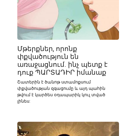
Մթերքներ, որոնք
փքվածություն են
առաջացնում. ինչ պետք է
դուք ՊԱՐՏԱԴԻՐ իմանաք
Շատերին է ծանոթ ստամոքսում
փքվածության զգացումը և այդ պահին
թվում է կարծես օդապարիկ կուլ տված
լինես: