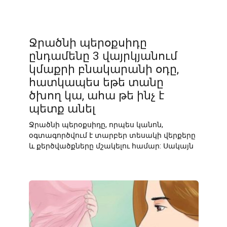
Ջրածնի պերօքսիդը
ընդամենը 3 վայրկյանում
կմաքրի բնակարանի օդը,
հատկապես եթե տանը
ծխող կա, ահա թե ինչ է
պետք անել
Ջրածնի պերօքսիդը, որպես կանոն,
օգտագործվում է տարբեր տեսակի վերքերը
և քերծվածքները մշակելու համար: Սակայն