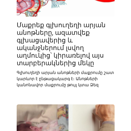
Մաքրեք գլխուղեղի արյան
անոթները, ազատվեք
գլխացավերից և
ականջներում լսվող
աղմուկից՝ կիրառելով այս
տարբերակներից մեկը
Գլխուղեղի արյան անոթների մաքրումը շատ
կարևոր է ընթացակարգ է։ Անոթների
կանոնավոր մաքրումը թույլ կտա Ձեզ