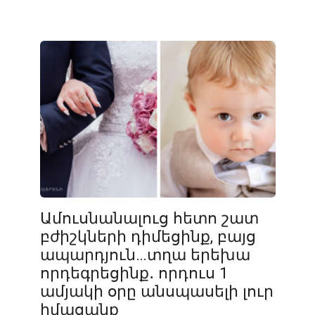
Ամուսնանալուց հետո շատ
բժիշկների դիմեցինք, բայց
ապարդյուն…տղա երեխա
որդեգրեցինք․ որդուս 1
ամյակի օրը անսպասելի լուր
իմացանք