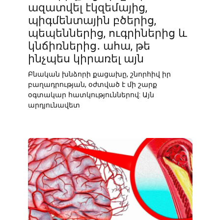
ազատվել էկզեմայից,
պիգմենտային բծերից,
պեպեններից, ուգրիներից և
կնճիռներից․ ահա, թե
ինչպես կիրառել այն
Բնական խնձորի քացախը, շնորհիվ իր
բաղադրության, օժտված է մի շարք
օգտակար հատկություններով: Այն
արդյունավետ