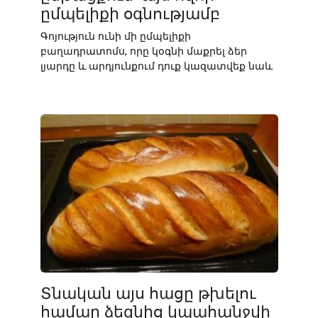
ըմպելիքի օգնությամբ
Գոյություն ունի մի ըմպելիքի
բաղադրատոմս, որը կօգնի մաքրել ձեր
լյարդը և արդյունքում դուք կազատվեք նաև
Տնական այս հացը թխելու
համար ձեզնից կպահանջվի